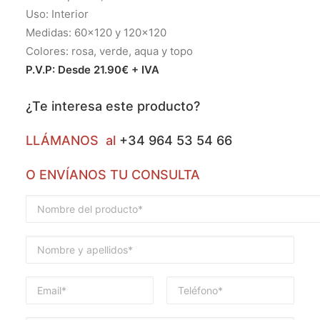
Uso: Interior
Medidas: 60×120 y 120×120
Colores: rosa, verde, aqua y topo
P.V.P: Desde 21.90€ + IVA
¿Te interesa este producto?
LLÁMANOS al
+34 964 53 54 66
O ENVÍANOS TU CONSULTA