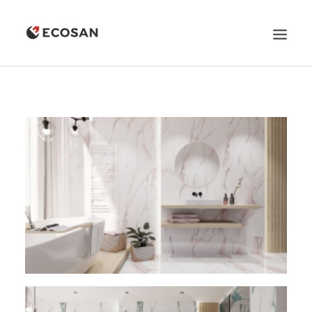
QUIENES SOMOS
PRODUCTOS
PROMOCIONES
CONTACTO
LLÁMANOS