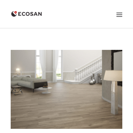
QUIENES SOMOS
PRODUCTOS
PROMOCIONES
CONTACTO
LLÁMANOS