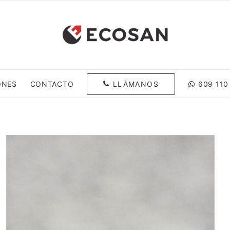
LLÁMANOS
ONES
CONTACTO
609 110