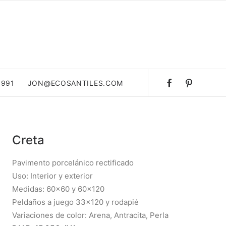
 991
JON@ECOSANTILES.COM
Creta
Pavimento porcelánico rectificado
Uso: Interior y exterior
Medidas: 60×60 y 60×120
Peldaños a juego 33×120 y rodapié
Variaciones de color: Arena, Antracita, Perla