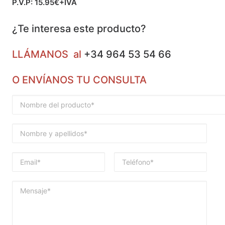
P.V.P: 15.95€+IVA
¿Te interesa este producto?
LLÁMANOS al
+34 964 53 54 66
O ENVÍANOS TU CONSULTA